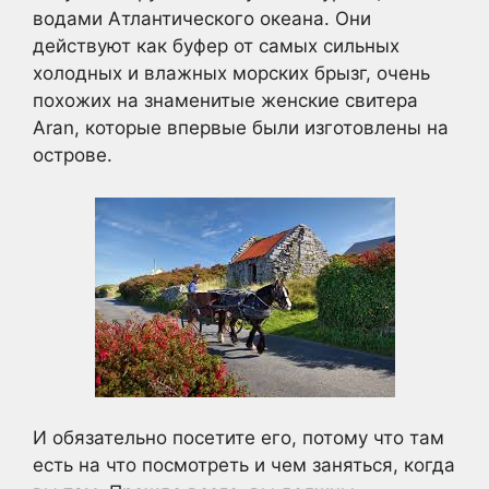
водами Атлантического океана. Они
действуют как буфер от самых сильных
холодных и влажных морских брызг, очень
похожих на знаменитые женские свитера
Aran, которые впервые были изготовлены на
острове.
И обязательно посетите его, потому что там
есть на что посмотреть и чем заняться, когда