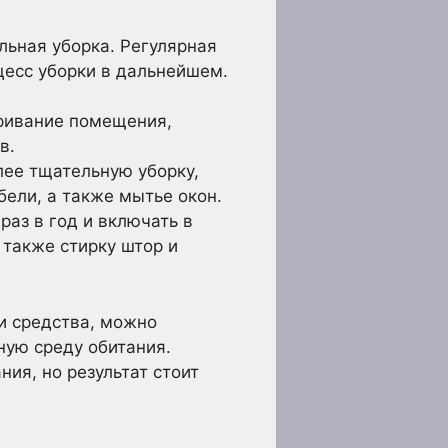
льная уборка. Регулярная
цесс уборки в дальнейшем.
ривание помещения,
в.
ее тщательную уборку,
бели, а также мытье окон.
аз в год и включать в
 также стирку штор и
и средства, можно
ную среду обитания.
ия, но результат стоит