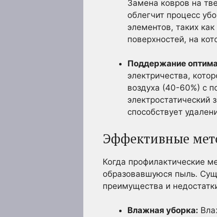
Замена ковров на тве
облегчит процесс уб
элементов, таких как
поверхностей, на кот
Поддержание оптима
электричества, кото
воздуха (40-60%) с 
электростатический 
способствует удалени
Эффективные мето
Когда профилактические ме
образовавшуюся пыль. Сущ
преимущества и недостатк
Влажная уборка:
Влаж