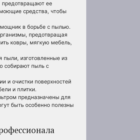
и предотвращают ее
 моющие средства, чтобы
мощник в борьбе с пылью.
организмы, предотвращая
ить ковры, мягкую мебель,
 пыли, изготовленные из
о собирают пыль с
ии и очистки поверхностей
ели и плитки.
льтром предназначены для
огут быть особенно полезны
профессионала