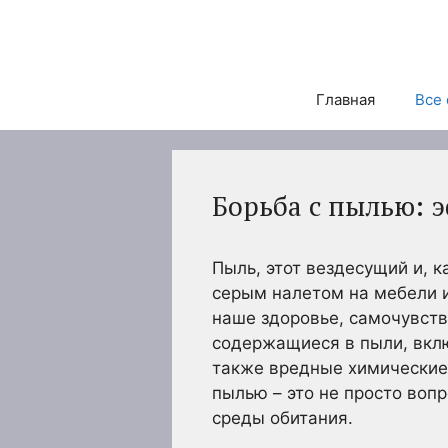
Перейти
к
содержимому
Главная
Все 
Борьба с пылью: 
Пыль, этот вездесущий и, 
серым налетом на мебели 
наше здоровье, самочувст
содержащиеся в пыли, вклю
также вредные химические 
пылью – это не просто воп
среды обитания.