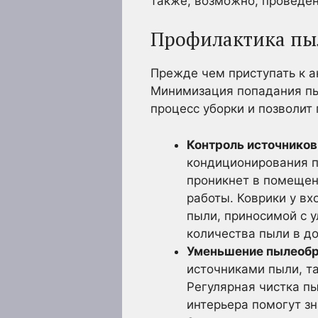
также, возможно, проведен
Профилактика пыл
Прежде чем приступать к а
Минимизация попадания пы
процесс уборки и позволит
Контроль источников
кондиционирования п
проникнет в помещен
работы. Коврики у в
пыли, приносимой с 
количества пыли в д
Уменьшение пылеобр
источниками пыли, та
Регулярная чистка п
интерьера помогут з