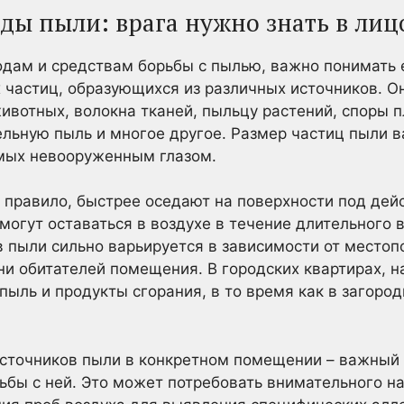
ы пыли: врага нужно знать в лиц
дам и средствам борьбы с пылью, важно понимать е
 частиц, образующихся из различных источников. О
ивотных, волокна тканей, пыльцу растений, споры п
ельную пыль и многое другое. Размер частиц пыли в
мых невооруженным глазом.
 правило, быстрее оседают на поверхности под дей
могут оставаться в воздухе в течение длительного 
в пыли сильно варьируется в зависимости от местоп
ни обитателей помещения. В городских квартирах, н
пыль и продукты сгорания, в то время как в загор
сточников пыли в конкретном помещении – важный 
ьбы с ней. Это может потребовать внимательного на