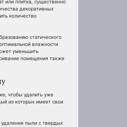
ат или плитка, существенно
личества декоративных
тить количество
образованию статического
 оптимальной влажности
может уменьшить
етривание помещения также
му
ке, чтобы удалить уже
ый из которых имеет свои
 удаления пыли с твердых