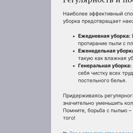
Наиболее эффективный спос
уборка предотвращает нако
Ежедневная уборка:
протирание пыли с п
Еженедельная уборк
такую как влажная уб
Генеральная уборка:
себя чистку всех тру
постельного белья.
Придерживаясь регулярног
значительно уменьшить кол
Помните, борьба с пылью –
того!
Рубрики