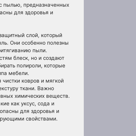
с пылью, предназначенных
асны для здоровья и
защитный слой, который
ыль. Они особенно полезны
ритягиванию пыли.
тям блеск, но и создают
бирать полироли, которые
ипа мебели.
 чистки ковров и мягкой
екстуру ткани. Важно
ивных химических веществ.
ие как уксус, сода и
опасны для здоровья и
ирующими свойствами.