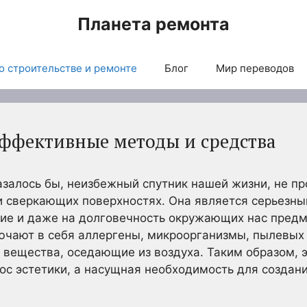
Планета ремонта
о строительстве и ремонте
Блог
Мир переводов
эффективные методы и средства
казалось бы, неизбежный спутник нашей жизни, не п
и сверкающих поверхностях. Она является серьезн
вие и даже на долговечность окружающих нас пред
чают в себя аллергены, микроорганизмы, пылевых 
вещества, оседающие из воздуха. Таким образом, 
рос эстетики, а насущная необходимость для создан