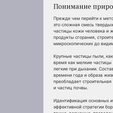
Понимание природ
Прежде чем перейти к мето
это сложная смесь твердых
частицы кожи человека и ж
продукты сгорания, строит
микроскопических до види
Крупные частицы пыли, как
время как мелкие частицы 
легкие при дыхании. Соста
времени года и образа жиз
преобладает строительная 
и частиц почвы.
Идентификация основных и
эффективной стратегии бор