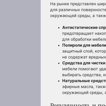
На рынке представлен шир
для различных поверхносте
окружающей среды, а такж
Антистатические спр
предотвращает накоп
для обработки мебели
Полироли для мебели
защитный слой, котор
не содержат вредных
Средства для чистки
мебели помогают удал
выбирать средства, 
Натуральные средств
эфирные масла, такж
окружающей среды, 
Регулярность и по