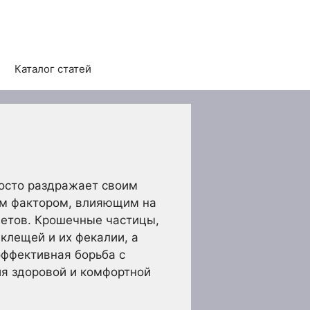
Каталог статей
росто раздражает своим
ым фактором, влияющим на
метов. Крошечные частицы,
клещей и их фекалии, а
эффективная борьба с
ия здоровой и комфортной