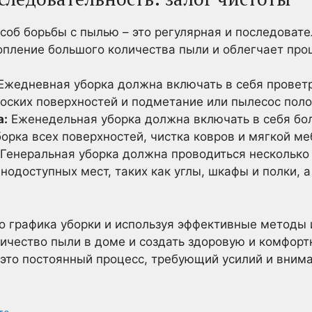
об борьбы с пылью – это регулярная и последовате
пление большого количества пыли и облегчает про
Ежедневная уборка должна включать в себя провет
лоских поверхностей и подметание или пылесос поло
а:
Еженедельная уборка должна включать в себя бол
орка всех поверхностей, чистка ковров и мягкой ме
Генеральная уборка должна проводиться несколько р
днодоступных мест, таких как углы, шкафы и полки, а
о графика уборки и используя эффективные методы 
ичество пыли в доме и создать здоровую и комфорт
 это постоянный процесс, требующий усилий и вниман