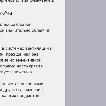
ргенов или загрязнителей.
рьбы
ылеобразования.
ри значительно облегчит
 в системах вентиляции и
ли, прежде чем она
овие их эффективной
ольшую часть грязи и
ствует снижению
 являются основными
и другие загрязнения.
тка этих предметов