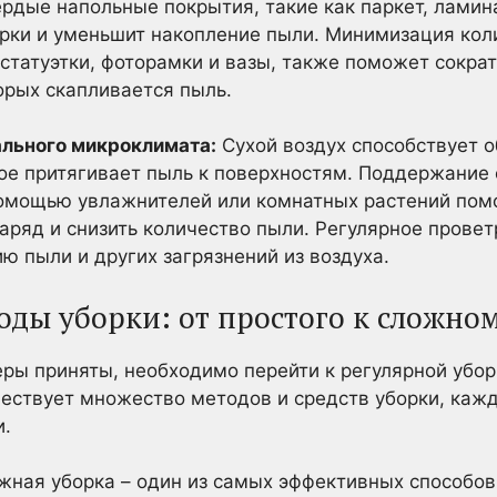
рдые напольные покрытия, такие как паркет, ламин
орки и уменьшит накопление пыли. Минимизация ко
 статуэтки, фоторамки и вазы, также поможет сокра
орых скапливается пыль.
льного микроклимата:
Сухой воздух способствует 
рое притягивает пыль к поверхностям. Поддержание
помощью увлажнителей или комнатных растений по
заряд и снизить количество пыли. Регулярное пров
ю пыли и других загрязнений из воздуха.
ды уборки: от простого к сложно
ры приняты, необходимо перейти к регулярной убор
ествует множество методов и средств уборки, кажд
и.
ная уборка – один из самых эффективных способов