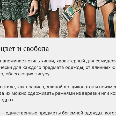
цвет и свобода
напоминает стиль хиппи, характерный для семидес
чески для каждого предмета одежды, от длинных ю
о, облегающих фигуру.
 стиле, как правило, длиной до щиколоток и неизм
да их можно сдерживать ремнями из веревки или ко
бедрах.
 — единственные предметы богемной одежды, котор