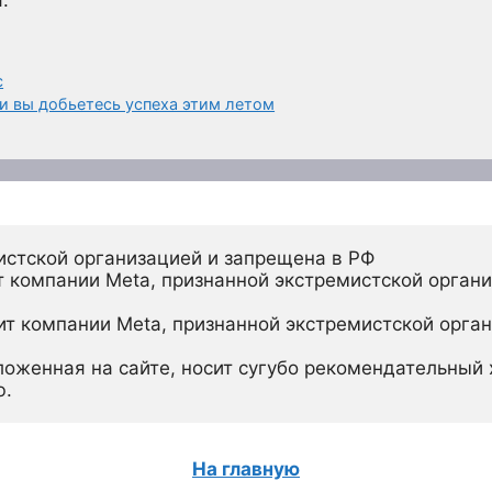
с
и вы добьетесь успеха этим летом
истской организацией и запрещена в РФ
 компании Meta, признанной экстремистской органи
ит компании Meta, признанной экстремистской орган
ложенная на сайте, носит сугубо рекомендательный х
ю.
На главную