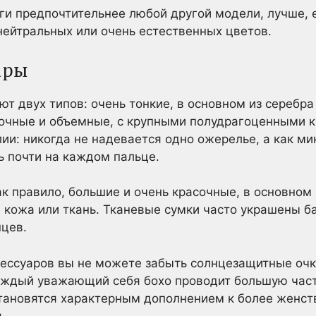
ги предпочтительнее любой другой модели, лучше, е
ейтральных или очень естественных цветов.
ары
т двух типов: очень тонкие, в основном из серебр
асочные и объемные, с крупными полудрагоценными 
ии: никогда не надевается одно ожерелье, а как ми
 почти на каждом пальце.
ак правило, большие и очень красочные, в основном
а, кожа или ткань. Тканевые сумки часто украшены
цев.
ессуаров вы не можете забыть солнцезащитные очк
аждый уважающий себя бохо проводит большую часть
становятся характерным дополнением к более женс
.