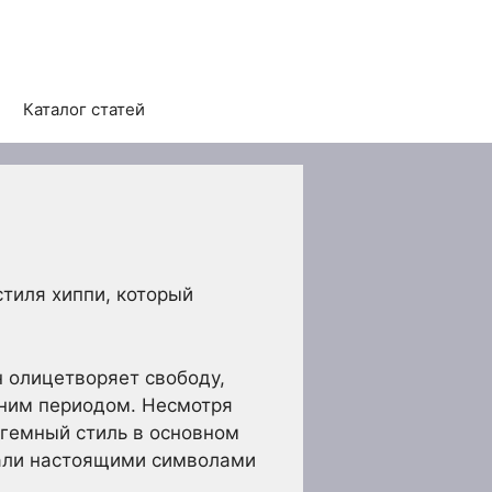
Каталог статей
тиля хиппи, который
 олицетворяет свободу,
тним периодом. Несмотря
огемный стиль в основном
тали настоящими символами