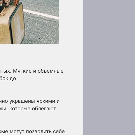
ятых. Мягкие и объемные
бок до
енно украшены яркими и
жи, которые облегают
ые могут позволить себе