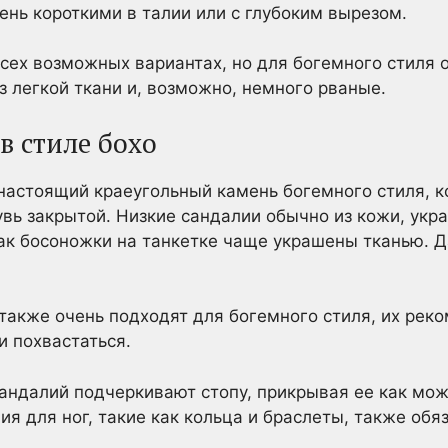
ень короткими в талии или с глубоким вырезом.
сех возможных вариантах, но для богемного стиля 
з легкой ткани и, возможно, немного рваные.
в стиле бохо
настоящий краеугольный камень богемного стиля, к
вь закрытой. Низкие сандалии обычно из кожи, ук
как босоножки на танкетке чаще украшены тканью. 
также очень подходят для богемного стиля, их реко
и похвастаться.
сандалий подчеркивают стопу, прикрывая ее как м
я для ног, такие как кольца и браслеты, также обя