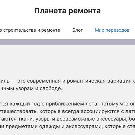
Планета ремонта
о строительстве и ремонте
Блог
Мир переводов
иль — это современная и романтическая вариация с
чным узорам и свободе.
ся каждый год с приближением лета, потому что он
утешествовать, которые всегда ассоциируются с ле
четаются ткани, узоры и всевозможные аксессуары, б
ми предметами одежды и аксессуарами, которые с