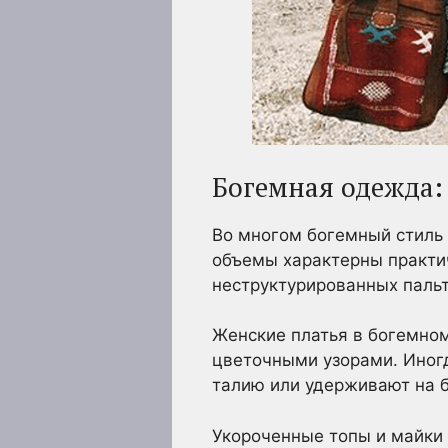
Богемная одежда: 
Во многом богемный стиль 
объемы характерны практи
неструктурированных пальт
Женские платья в богемном
цветочными узорами. Иног
талию или удерживают на 
Укороченные топы и майки