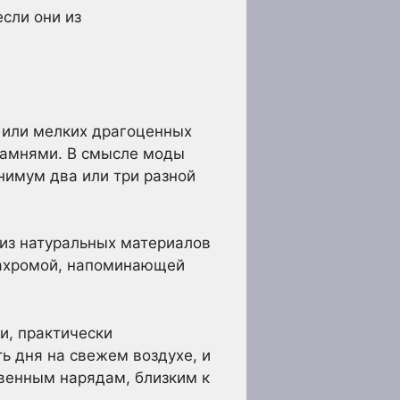
сли они из
а или мелких драгоценных
камнями. В смысле моды
нимум два или три разной
 из натуральных материалов
 бахромой, напоминающей
и, практически
 дня на свежем воздухе, и
твенным нарядам, близким к