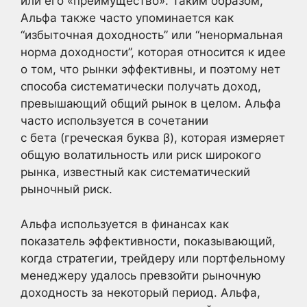
или его «преимущество». Таким образом,
Альфа также часто упоминается как
“избыточная доходность” или “ненормальная
норма доходности”, которая относится к идее
о том, что рынки эффективны, и поэтому нет
способа систематически получать доход,
превышающий общий рынок в целом. Альфа
часто используется в сочетании
с бета (греческая буква β), которая измеряет
общую волатильность или риск широкого
рынка, известный как систематический
рыночный риск.
Альфа используется в финансах как
показатель эффективности, показывающий,
когда стратегии, трейдеру или портфельному
менеджеру удалось превзойти рыночную
доходность за некоторый период. Альфа,