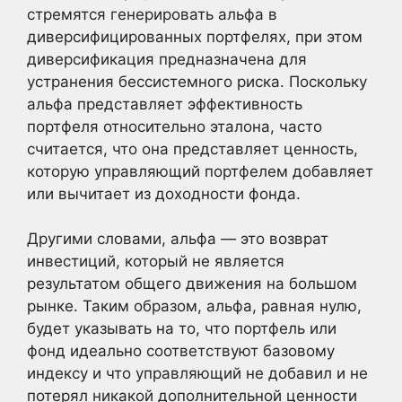
стремятся генерировать альфа в
диверсифицированных портфелях, при этом
диверсификация предназначена для
устранения бессистемного риска. Поскольку
альфа представляет эффективность
портфеля относительно эталона, часто
считается, что она представляет ценность,
которую управляющий портфелем добавляет
или вычитает из доходности фонда.
Другими словами, альфа — это возврат
инвестиций, который не является
результатом общего движения на большом
рынке. Таким образом, альфа, равная нулю,
будет указывать на то, что портфель или
фонд идеально соответствуют базовому
индексу и что управляющий не добавил и не
потерял никакой дополнительной ценности