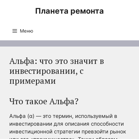
Перейти
Планета ремонта
к
содержимому
Меню
Альфа: что это значит в
инвестировании, с
примерами
Что такое Альфа?
Альфа (α) — это термин, используемый в
инвестировании для описания способности
инвестиционной стратегии превзойти рынок