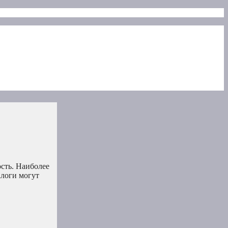
сть. Наиболее
логи могут