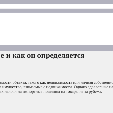
е и как он определяется
мости объекта, такого как недвижимость или личная собственно
а имущество, взимаемые с недвижимости. Однако адвалорные на
как налоги на импортные пошлины на товары из-за рубежа.