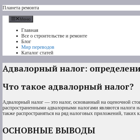
Перейти
Планета ремонта
к
содержимому
Меню
Главная
Все о строительстве и ремонте
Блог
Мир переводов
Каталог статей
Адвалорный налог: определени
Что такое адвалорный налог?
Адвалорный налог — это налог, основанный на оценочной стои
распространенными адвалорными налогами являются налоги н
также распространяться на ряд налоговых приложений, таких 
ОСНОВНЫЕ ВЫВОДЫ