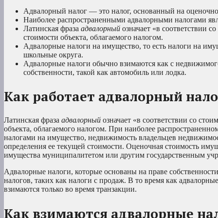
Адвалорный налог — это налог, основанный на оценочной
Наиболее распространенными адвалорными налогами явл
Латинская фраза
адвалорный
означает «в соответствии с
стоимости объекта, облагаемого налогом.
Адвалорные налоги на имущество, то есть налоги на им
школьные округа.
Адвалорные налоги обычно взимаются как с недвижимого
собственности, такой как автомобиль или лодка.
Как работает адвалорный нало
Латинская фраза
адвалорный
означает «в соответствии со стои
объекта, облагаемого налогом. При наиболее распространенн
налогами на имущество, недвижимость владельцев недвижимо
определения ее текущей стоимости. Оценочная стоимость имуще
имущества муниципалитетом или другим государственным уч
Адвалорные налоги, которые основаны на праве собственности
налогов, таких как налоги с продаж. В то время как адвалорн
взимаются только во время транзакции.
Как взимаются адвалорные на