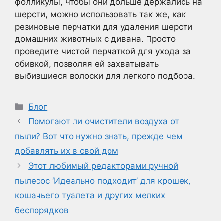
фолликулы, чтобы они дольше держались на
шерсти, можно использовать так же, как
резиновые перчатки для удаления шерсти
домашних животных с дивана. Просто
проведите чистой перчаткой для ухода за
обивкой, позволяя ей захватывать
выбившиеся волоски для легкого подбора.
Рубрики
Блог
Помогают ли очистители воздуха от
пыли? Вот что нужно знать, прежде чем
добавлять их в свой дом
Этот любимый редакторами ручной
пылесос ‘Идеально подходит’ для крошек,
кошачьего туалета и других мелких
беспорядков