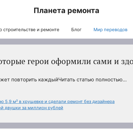
Планета ремонта
о строительстве и ремонте
Блог
Мир переводов
оторые герои оформили сами и зд
ожет повторить каждыйЧитать статью полностью…
ю 5,9 м² в хрущевке и сделали ремонт без дизайнера
ой двушки за миллион рублей