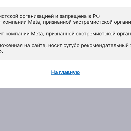
истской организацией и запрещена в РФ
 компании Meta, признанной экстремистской органи
ит компании Meta, признанной экстремистской орган
ложенная на сайте, носит сугубо рекомендательный х
ю.
На главную