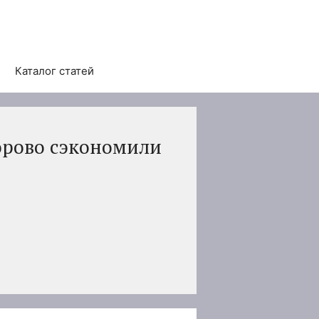
Каталог статей
орово сэкономили