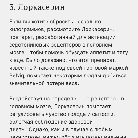
3. Лоркасерин
Если вы хотите сбросить несколько
килограммов, рассмотрите Лоркасерин,
препарат, разработанный для активации
серотониновых рецепторов в головном
мозге, чтобы помочь обуздать аппетит и тягу
к еде. Было доказано, что этот препарат,
известный также под своей торговой маркой
Belviq, помогает некоторым людям добиться
значительной потери веса.
Воздействуя на определенные рецепторы в
головном мозге, Лоркасерин помогает
регулировать чувство голода и сытости,
облегчая соблюдение здоровой
диеты. Однако, как и в случае с любым
лекарством, важно обсудить потенциальные