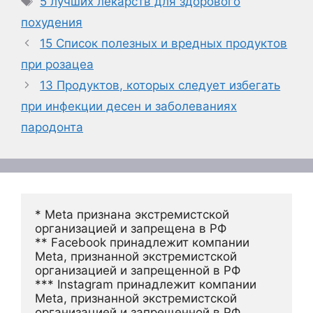
5 лучших лекарств для здорового
похудения
15 Список полезных и вредных продуктов
при розацеа
13 Продуктов, которых следует избегать
при инфекции десен и заболеваниях
пародонта
* Meta признана экстремистской 
организацией и запрещена в РФ
** Facebook принадлежит компании 
Meta, признанной экстремистской 
организацией и запрещенной в РФ
*** Instagram принадлежит компании 
Meta, признанной экстремистской 
организацией и запрещенной в РФ 