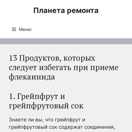
Перейти
Планета ремонта
к
содержимому
Меню
13 Продуктов, которых
следует избегать при приеме
флекаинида
1. Грейпфрут и
грейпфрутовый сок
Знаете ли вы, что грейпфрут и
грейпфрутовый сок содержат соединения,